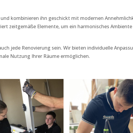
 und kombinieren ihn geschickt mit modernen Annehmlichk
riert zeitgemäße Elemente, um ein harmonisches Ambiente 
e auch jede Renovierung sein. Wir bieten individuelle Anpass
imale Nutzung Ihrer Räume ermöglichen.