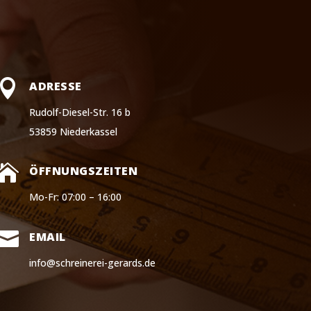

ADRESSE
Rudolf-Diesel-Str. 16 b
53859 Niederkassel

ÖFFNUNGSZEITEN
Mo-Fr: 07:00 – 16:00

EMAIL
info@schreinerei-gerards.de