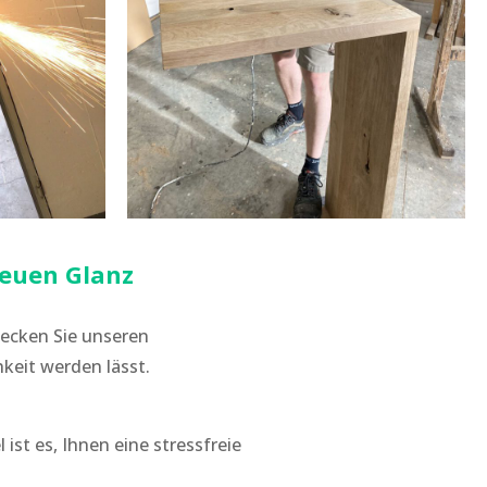
neuen Glanz
decken Sie unseren
keit werden lässt.
ist es, Ihnen eine stressfreie