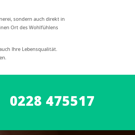
nerei, sondern auch direkt in
inen Ort des Wohlfühlens
auch Ihre Lebensqualität.
en.
0228 475517