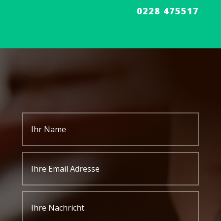
0228 475517